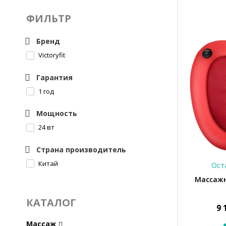
ФИЛЬТР
Бренд
Victoryfit
Гарантия
1 год
Мощность
24 вт
Страна производитель
Китай
Оста
Массажн
КАТАЛОГ
9 
Массаж