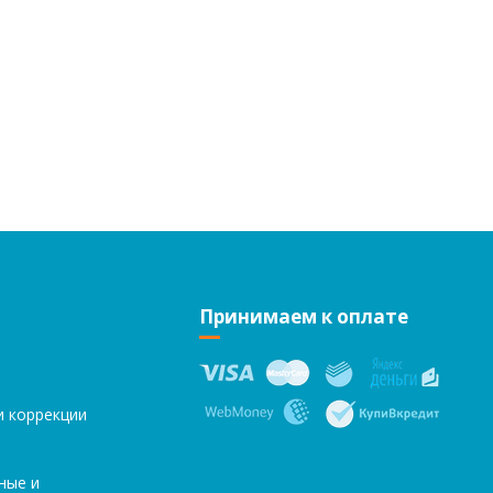
Принимаем к оплате
и коррекции
ные и