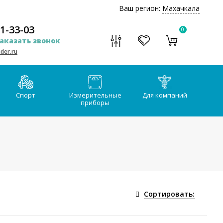
Ваш регион:
Махачкала
51-33-03
0
аказать звонок
der.ru
Спорт
Измерительные
Для компаний
приборы
Сортировать: