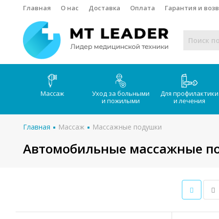
Главная
О нас
Доставка
Оплата
Гарантия и воз
Массаж
Уход за больными
Для профилактики
и пожилыми
и лечения
Главная
Массаж
Массажные подушки
Автомобильные массажные п