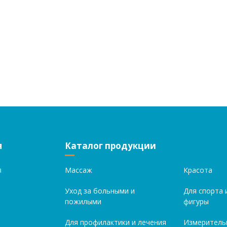
я
Каталог продукции
я
Массаж
Красота
Уход за больными и
Для спорта 
пожилыми
фигуры
Для профилактики и лечения
Измеритель