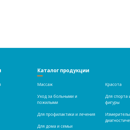
я
Каталог продукции
я
Массаж
Красота
Уход за больными и
Для спорта 
пожилыми
фигуры
Для профилактики и лечения
Измеритель
диагностиче
Для дома и семьи