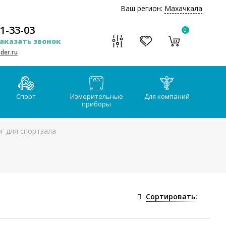
Ваш регион:
Махачкала
51-33-03
0
аказать звонок
der.ru
Спорт
Измерительные
Для компаний
приборы
г для спортзала
Сортировать: