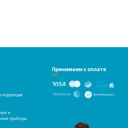
Принимаем к оплате
и коррекции
ные и
ские приборы