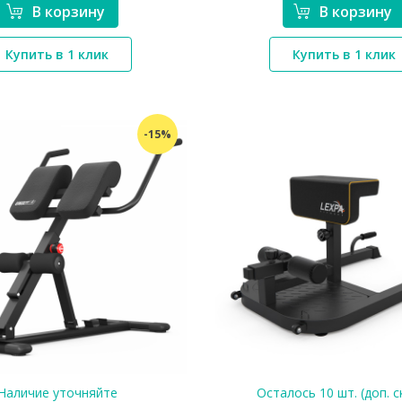
В корзину
В корзину
*}
*}
Купить в 1 клик
Купить в 1 клик
-15%
Наличие уточняйте
Осталось 10 шт. (доп. с