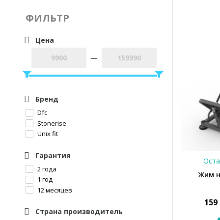
ФИЛЬТР
Цена
—
Бренд
Dfc
Stonerise
Unix fit
Гарантия
Оста
2 года
Жим н
1 год
12 месяцев
159
Страна производитель