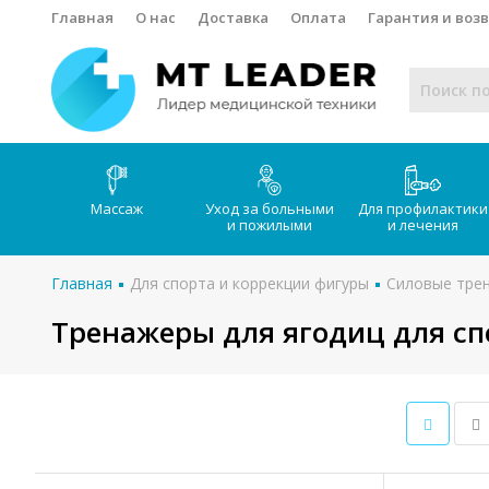
Главная
О нас
Доставка
Оплата
Гарантия и воз
Массаж
Уход за больными
Для профилактики
и пожилыми
и лечения
Главная
Для спорта и коррекции фигуры
Силовые тре
Тренажеры для ягодиц для сп