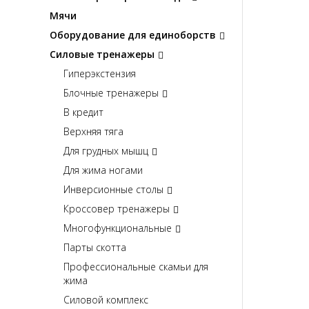
Мячи
Оборудование для единоборств
Силовые тренажеры
Гиперэкстензия
Блочные тренажеры
В кредит
Верхняя тяга
Для грудных мышц
Для жима ногами
Инверсионные столы
Кроссовер тренажеры
Многофункциональные
Парты скотта
Профессиональные скамьи для
жима
Силовой комплекс