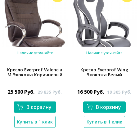
Наличие уточняйте
Наличие уточняйте
Кресло Everprof Valencia
Кресло Everprof Wing
M Экокожа Коричневый
Экокожа Белый
25 500
Руб.
16 500
Руб.
29 835
Руб.
19 305
Руб.
В корзину
В корзину
*}
*}
Купить в 1 клик
Купить в 1 клик