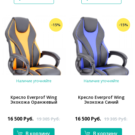
*}
-15%
-15%
Наличие уточняйте
Наличие уточняйте
Кресло Everprof Wing
Кресло Everprof Wing
Экокожа Оранжевый
Экокожа Синий
16 500
Руб.
16 500
Руб.
19 305
Руб.
19 305
Руб.
В корзину
В корзину