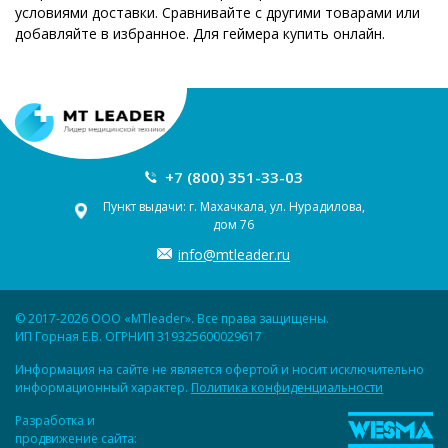
условиями доставки. Сравнивайте с другими товарами или
добавляйте в избранное. Для геймера купить онлайн.
+7 (800) 351-33-03
Пункт выдачи: г. Махачкала, ул. Нурадилова,
дом 76
info@mtleader.ru
© 2017-2026 ООО «MTleader». Все права защищены.
ИП Горная Е.В. ОГРНИП 319325600029617
Информация на сайте не является офертой и носит исключительно
информационный характер.
Политика конфиденциальности
Разработка и
продвижение сайта: