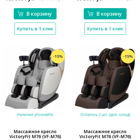
В корзину
В корзину
Купить в 1 клик
Купить в 1 клик
*}
-15%
-15%
Наличие уточняйте
Осталось 2 шт. (доп. склад)
Массажное кресло
Массажное кресло
VictoryFit M76 (VF-M76)
VictoryFit M76 (VF-M76)