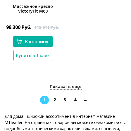
Массажное кресло
VictoryFit M68
*}
98 300
Руб.
115 011
Руб.
В корзину
Купить в 1 клик
Показать еще
1
2
3
4
→
Для дома - широкий ассортимент в интернет-магазине
MTleader. На страницах товаров вы можете ознакомиться с
подробными техническими характеристиками, отзывами,