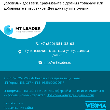
условиями доставки. Сравнивайте с другими товарами или
добавляйте в избранное. Для дома купить онлайн.
+7 (800) 351-33-03
Пункт выдачи: г. Махачкала, ул. Нурадилова,
дом 76
info@mtleader.ru
© 2017-2026 ООО «MTleader». Все права защищены.
ИП Горная Е.В. ОГРНИП 319325600029617
Информация на сайте не является офертой и носит исключительно
информационный характер.
Политика конфиденциальности
Разработка и
продвижение сайта: