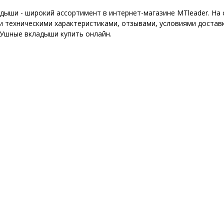
дыши - широкий ассортимент в интернет-магазине MTleader. На
 техническими характеристиками, отзывами, условиями доставк
 Ушные вкладыши купить онлайн.