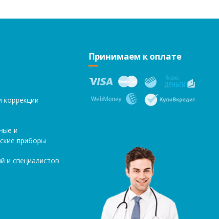
Принимаем к оплате
и коррекции
ные и
ские приборы
й и специалистов