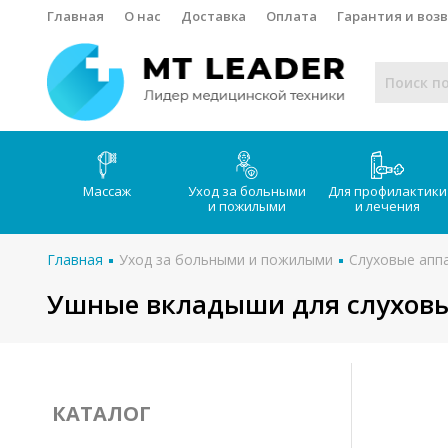
Главная
О нас
Доставка
Оплата
Гарантия и воз
Массаж
Уход за больными
Для профилактики
и пожилыми
и лечения
Главная
Уход за больными и пожилыми
Слуховые апп
Ушные вкладыши для слуховы
КАТАЛОГ