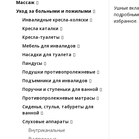
Массаж
Ушные вкла
Уход за больными и пожилыми
подробными
Инвалидные кресла-коляски
избранное.
Кресла каталки
Кресла-туалеты
Мебель для инвалидов
Насадки для туалета
Пандусы
Подушки противопролежневые
Подъемники для инвалидов
Поручни и ступеньки для ванной
Противопролежневые матрасы
Сиденья, стулья, табуреты для
ванной
Слуховые аппараты
Внутриканальные
Внутриушные