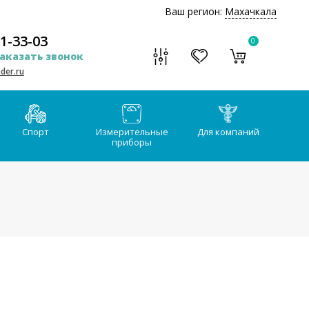
Ваш регион:
Махачкала
51-33-03
0
аказать звонок
der.ru
Спорт
Измерительные
Для компаний
приборы