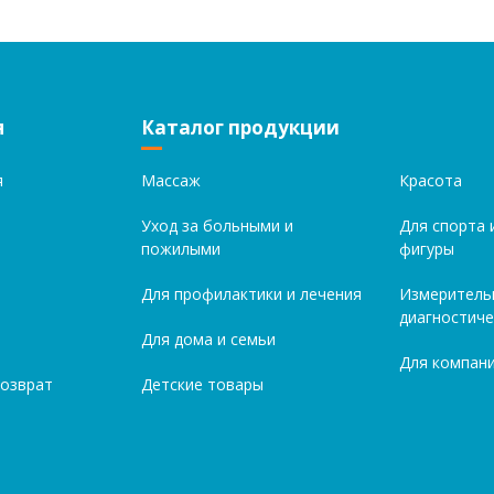
я
Каталог продукции
я
Массаж
Красота
Уход за больными и
Для спорта 
пожилыми
фигуры
Для профилактики и лечения
Измеритель
диагностиче
Для дома и семьи
Для компани
возврат
Детские товары