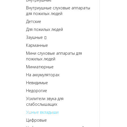
Внутриушные слуховые аппараты
для пожилых людей
Детские
Для пожилых людей
Заушные
Карманные
Мини слуховые аппараты для
пожилых людей
Миниатюрные
На аккумуляторах
Невидимые
Недорогие
Усилители звука для
слабослышащих
Ушные вкладыши
Цифровые