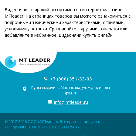
Видеоняни - широкий ассортимент в интернет-магазине
MTleader. На страницах товаров вы можете ознакомиться с
подробными техническими характеристиками, отзывами,
условиями доставки. Сравнивайте с другими товарами или
добавляйте в избранное. Видеоняни купить онлайн.
+7 (800) 351-33-03
Пункт выдачи: г. Махачкала, ул. Нурадилова,
дом 76
info@mtleader.ru
© 2017-2026 ООО «MTleader». Все права защищены.
ИП Горная Е.В. ОГРНИП 319325600029617