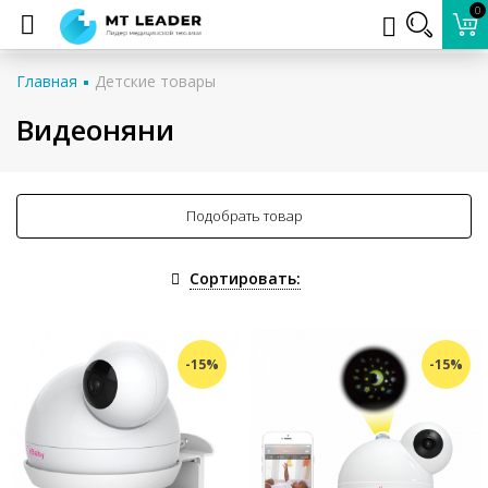
0
Главная
Детские товары
Видеоняни
Подобрать товар
Сортировать:
-15%
-15%