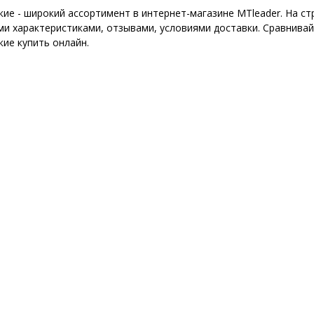
кие - широкий ассортимент в интернет-магазине MTleader. На 
ми характеристиками, отзывами, условиями доставки. Сравнивай
кие купить онлайн.