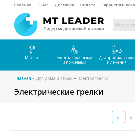
Главная
О нас
Доставка
Оплата
Гарантия и воз
Массаж
Уход за больными
Для профилактики
и пожилыми
и лечения
Главная
Для дома и семьи
Электрогрелки
Электрические грелки