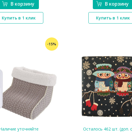
В корзину
В корзину
*}
*}
Купить в 1 клик
Купить в 1 клик
-15%
Наличие уточняйте
Осталось 462 шт. (доп. 