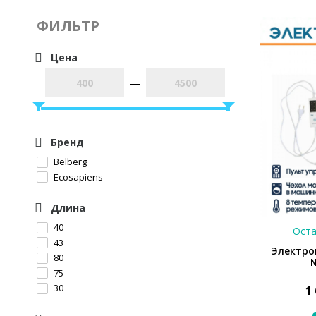
ФИЛЬТР
Цена
—
Бренд
Belberg
Ecosapiens
Длина
40
Оста
43
Электрог
80
№
75
30
1