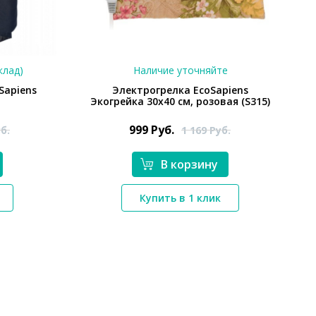
клад)
Наличие уточняйте
Sapiens
Электрогрелка EcoSapiens
Экогрейка 30х40 см, розовая (S315)
999
Руб.
б.
1 169
Руб.
В корзину
*}
Купить в 1 клик