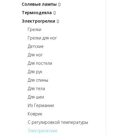
Солевые лампы
Термоодеяла
Электрогрелки
Грелки
Грелки для ног
Детские
Для ног
Для постели
Для рук
Для спины
Для тела
Для шеи
Из Германии
Коврик
С регулировкой температуры
Электрические