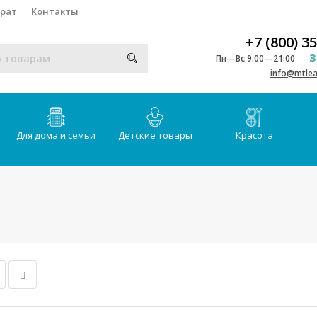
врат
Контакты
+7 (800) 3
З
Пн—Вс 9:00—21:00
info@mtlea
Для дома и семьи
Детские товары
Красота