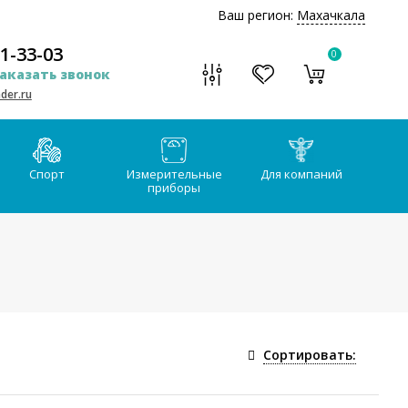
Ваш регион:
Махачкала
51-33-03
0
аказать звонок
der.ru
Спорт
Измерительные
Для компаний
приборы
Сортировать: