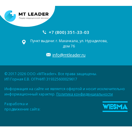
+7 (800) 351-33-03
Пункт выдачи: г. Махачкала, ул. Нурадилова,
дом 76
info@mtleader.ru
© 2017-2026 ООО «MTleader». Все права защищены.
ИП Горная Е.В. ОГРНИП 319325600029617
Информация на сайте не является офертой и носит исключительно
информационный характер.
Политика конфиденциальности
Разработка и
продвижение сайта: